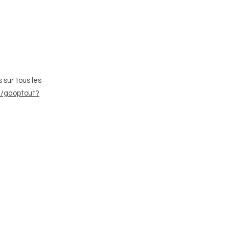
 sur tous les
e/gaoptout?