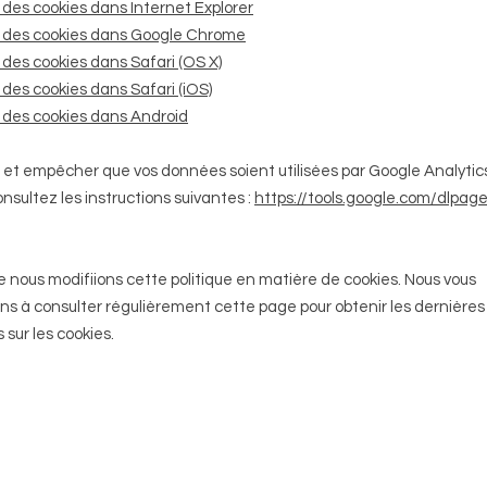
des cookies dans Internet Explorer
 des cookies dans Google Chrome
des cookies dans Safari (OS X)
des cookies dans Safari (iOS)
des cookies dans Android
 et empêcher que vos données soient utilisées par Google Analytics
onsultez les instructions suivantes :
https://tools.google.com/dlpag
ue nous modifiions cette politique en matière de cookies. Nous vous
s à consulter régulièrement cette page pour obtenir les dernières
 sur les cookies.