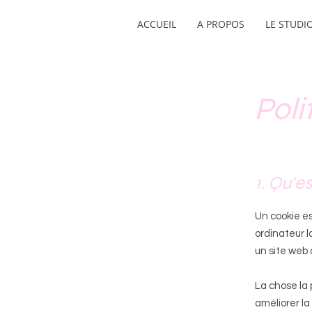
ACCUEIL
A PROPOS
LE STUDI
Poli
1. Qu'e
Un cookie es
ordinateur l
un site web 
La chose la 
améliorer la