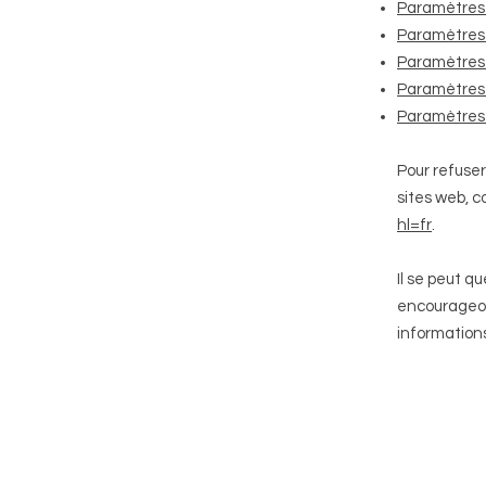
Paramètres 
Paramètres
Paramètres 
Paramètres 
Paramètres 
Pour refuser
sites web, c
hl=fr
.
Il se peut q
encourageon
informations