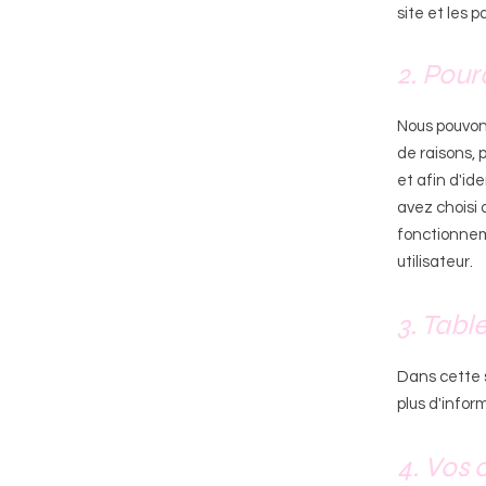
site et les 
2. Pour
Nous pouvons
de raisons, 
et afin d'ide
avez choisi 
fonctionneme
utilisateur.
3. Tabl
Dans cette s
plus d'infor
4. Vos 