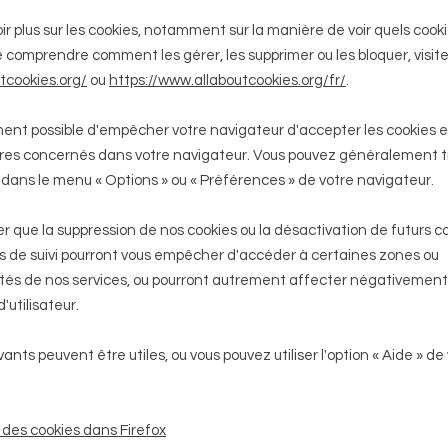
ir plus sur les cookies, notamment sur la manière de voir quels cook
e comprendre comment les gérer, les supprimer ou les bloquer, visit
tcookies.org/
ou
https://www.allaboutcookies.org/fr/
.
ment possible d'empêcher votre navigateur d'accepter les cookies 
res concernés dans votre navigateur. Vous pouvez généralement t
 dans le menu
«
Options
»
ou
«
Préférences
»
de votre navigateur.
er que la suppression de nos cookies ou la désactivation de futurs c
s de suivi pourront vous empêcher d'accéder à certaines zones ou
ités de nos services, ou pourront autrement affecter négativement
'utilisateur.
vants peuvent être utiles, ou vous pouvez utiliser l'option
«
Aide
»
de 
des cookies dans Firefox